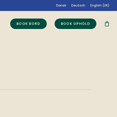
Dansk
Deutsch
English (UK)
BOOK BORD
BOOK OPHOLD