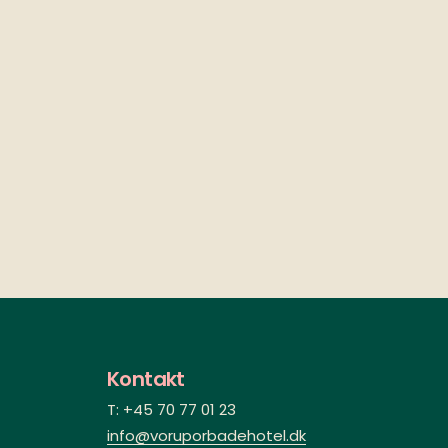
Kontakt
T: +45 70 77 01 23
info@voruporbadehotel.dk