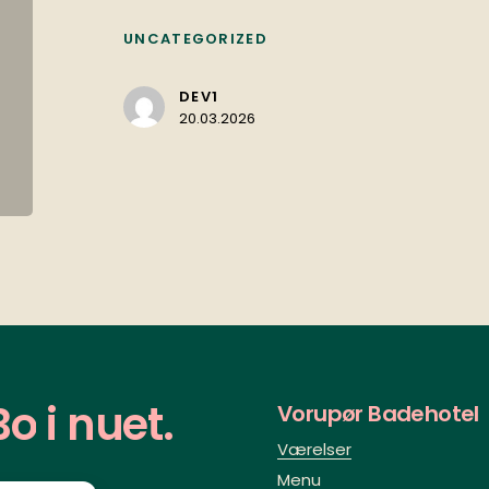
UNCATEGORIZED
DEV1
20.03.2026
Bo
i
nuet.
Vorupør Badehotel
Værelser
Menu